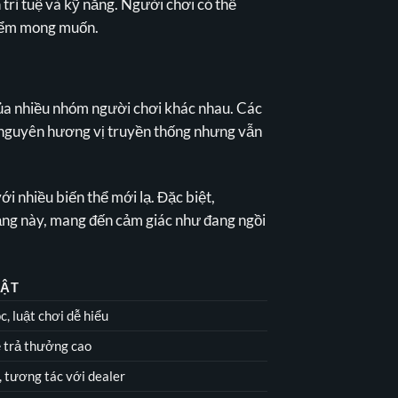
 trí tuệ và kỹ năng. Người chơi có thể
hiểm mong muốn.
 của nhiều nhóm người chơi khác nhau. Các
 nguyên hương vị truyền thống nhưng vẫn
 nhiều biến thể mới lạ. Đặc biệt,
tảng này, mang đến cảm giác như đang ngồi
BẬT
, luật chơi dễ hiểu
ệ trả thưởng cao
 tương tác với dealer