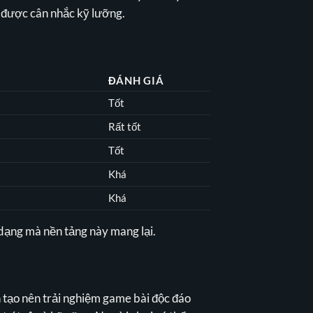
n được cân nhắc kỹ lưỡng.
ĐÁNH GIÁ
Tốt
Rất tốt
Tốt
Khá
Khá
dạng mà nền tảng này mang lại.
h tạo nên trải nghiệm game bài độc đáo