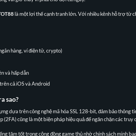
TOT88
là một lợi thế cạnh tranh lớn. Với nhiều kênh hỗ trợ từ c
ân hàng, ví điện tử, crypto)
n và hấp dẫn
trên cả iOS và Android
ra sao?
ng dựa trên công nghệ mã hóa SSL 128-bit, đảm bảo thông tin
ớp (2FA) cũng là một biện pháp hiệu quả để ngăn chặn các truy 
ếng tăm tốt trong cộng đồng game thủ nhờ chính sách minh bạc