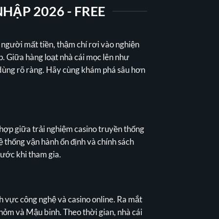
HẬP 2026 - FREE
u người mất tiền, thậm chí rơi vào nghiện
p. Giữa hàng loạt nhà cái mọc lên như
 dùng rõ ràng. Hãy cùng khám phá sâu hơn
 hợp giữa trải nghiệm casino truyền thống
ệ thống vận hành ổn định và chính sách
rước khi tham gia.
nh vực công nghệ và casino online. Ra mắt
hỏm và Mậu binh. Theo thời gian, nhà cái