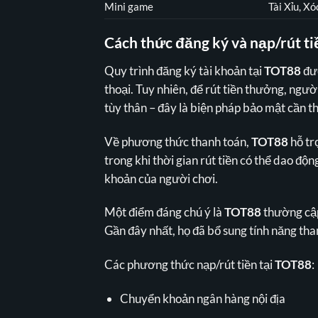
Mini game
Tài Xỉu, X
Cách thức đăng ký và nạp/rút ti
Quy trình đăng ký tài khoản tại
TOT88
đượ
thoại. Tuy nhiên, để rút tiền thưởng, ngư
tùy thân – đây là biện pháp bảo mật cần th
Về phương thức thanh toán,
TOT88
hỗ tr
trong khi thời gian rút tiền có thể dao độ
khoản của người chơi.
Một điểm đáng chú ý là
TOT88
thường cập
Gần đây nhất, họ đã bổ sung tính năng th
Các phương thức nạp/rút tiền tại
TOT88
:
Chuyển khoản ngân hàng nội địa