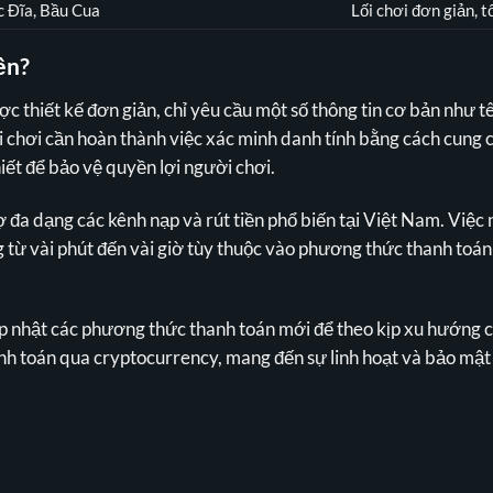
óc Đĩa, Bầu Cua
Lối chơi đơn giản, 
ền?
c thiết kế đơn giản, chỉ yêu cầu một số thông tin cơ bản như t
ời chơi cần hoàn thành việc xác minh danh tính bằng cách cung c
iết để bảo vệ quyền lợi người chơi.
ợ đa dạng các kênh nạp và rút tiền phổ biến tại Việt Nam. Việc 
ng từ vài phút đến vài giờ tùy thuộc vào phương thức thanh toá
 nhật các phương thức thanh toán mới để theo kịp xu hướng 
anh toán qua cryptocurrency, mang đến sự linh hoạt và bảo mật